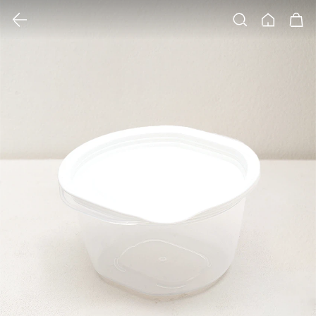
클릭 시 이미지 확대 보기 팝업 열림
검색
홈
장바구니