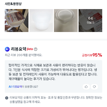
사진&동영상
64
고객 리뷰 
더보기
리뷰요약
ai
beta
95%
최근 리뷰 200개를 분석했어요.
긍정리뷰
합리적인 가격으로 식재료 보관과 사용이 편리하다는 반응이 많습니
다. 1인분 식사에 적합한 크기로 가성비가 뛰어나다는 평가입니다. 냉
동 보관 및 전자레인지 사용이 가능하여 다용도로 활용된다고 합니다.
재구매율이 높다는 후기가 있습니다.
AI
리뷰요약
이 유용했나요?
리뷰요약은 상품의 의학적 효능 · 효과 및 품질인증과 무관합니다. 정확한 정보는
상품설명을 참고해 주세요.