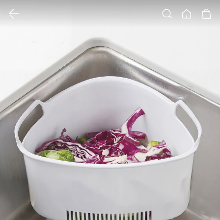
클릭 시 이미지 확대 보기 팝업 열림
검색
홈
장바구니