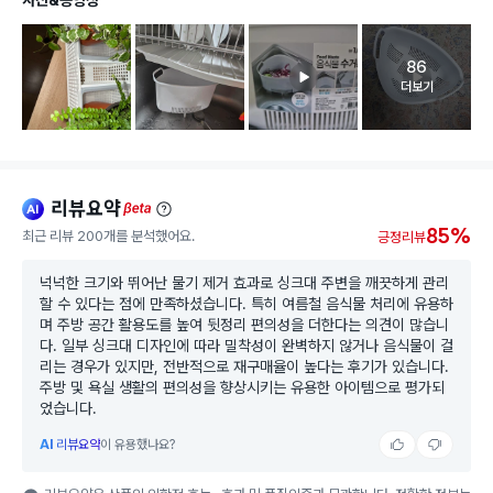
86
고객 리뷰 
더보기
리뷰요약
ai
beta
85%
최근 리뷰 200개를 분석했어요.
긍정리뷰
넉넉한 크기와 뛰어난 물기 제거 효과로 싱크대 주변을 깨끗하게 관리
할 수 있다는 점에 만족하셨습니다. 특히 여름철 음식물 처리에 유용하
며 주방 공간 활용도를 높여 뒷정리 편의성을 더한다는 의견이 많습니
다. 일부 싱크대 디자인에 따라 밀착성이 완벽하지 않거나 음식물이 걸
리는 경우가 있지만, 전반적으로 재구매율이 높다는 후기가 있습니다.
주방 및 욕실 생활의 편의성을 향상시키는 유용한 아이템으로 평가되
었습니다.
AI
리뷰요약
이 유용했나요?