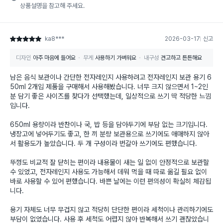
상품설명을 참고해 주세요.
ka8***
2026-03-17
신고
별점 5점
디자인
아주 마음에 들어요
무게
사용하기 가벼워요
내구성
견고하고 튼튼해요
남은 음식 보관이나 간단한 전자레인지 사용하려고 전자레인지 보관 용기 6
50ml 2개입 제품을 구매해서 사용해봤습니다. 너무 크지 않으면서 1~2인
분 담기 좋은 사이즈를 찾다가 선택했는데, 일상적으로 쓰기 딱 적당한 느낌
입니다.
650ml 용량이라 반찬이나 국, 밥 등을 담아두기에 부담 없는 크기입니다.
냉장고에 넣어두기도 좋고, 한 끼 분량 보관용으로 쓰기에도 애매하지 않아
서 활용도가 높았습니다. 두 개 구성이라 번갈아 쓰기에도 편했습니다.
뚜껑도 비교적 잘 닫히는 편이라 내용물이 새는 일 없이 안정적으로 보관할
수 있었고, 전자레인지 사용도 가능해서 데워 먹을 때 따로 옮길 필요 없이
바로 사용할 수 있어 편했습니다. 바쁜 날에는 이런 편의성이 확실히 체감됩
니다.
용기 자체도 너무 무겁지 않고 적당히 단단한 편이라 세척이나 관리하기에도
부담이 없었습니다. 사용 후 세척도 어렵지 않아 반복해서 쓰기 괜찮았습니