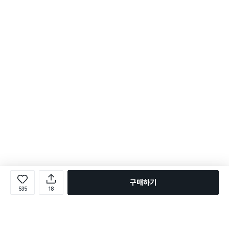
구매하기
535
18
로그인