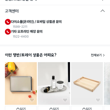
고객센터
다이소몰(온라인) / 모바일 상품권 문의
1599-2211
기타 오프라인 매장 문의
1522-4400
이런 쟁반/트레이 상품은 어때요?
전체보기
담기
담기
담기