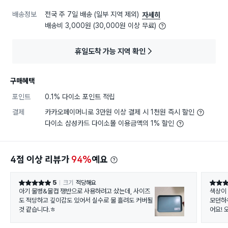
배송정보
전국 주 7일 배송 (일부 지역 제외)
자세히
배송비 3,000원 (30,000원 이상 무료)
휴일도착 가능 지역 확인
구매혜택
포인트
0.1% 다이소 포인트 적립
결제
카카오페이머니로 3만원 이상 결제 시 1천원 즉시 할인
다이소 삼성카드 다이소몰 이용금액의 1% 할인
4점 이상 리뷰가
94%
예요
5
크기
적당해요
별점 5점
별점 5
아기 물병&물컵 쟁반으로 사용하려고 샀는데, 사이즈
색상이 
도 적당하고 깊이감도 있어서 실수로 물 흘려도 커버될
모던하
것 같습니다.ㅎ
어요!
인기 많