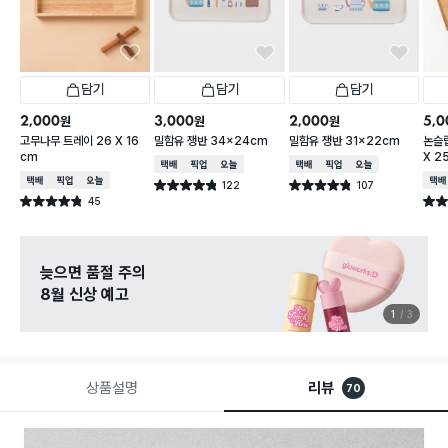
담기
담기
담기
2,000
3,000
2,000
5,0
원
원
원
고무나무 트레이 26 X 16
밀함유 쟁반 34x24cm
밀함유 쟁반 31x22cm
논슬립
cm
X 2
택배배송
매장픽업
오늘배송
택배배송
매장픽업
오늘배송
택배배송
매장픽업
오늘배송
택배
122
107
별점 4.8점
별점 4.8점
건 작성
건 작성
45
별점 4.8점
별점 
건 작성
늦으면 품절 주의
8월 신상 예고
1
3
상품설명
리뷰
70