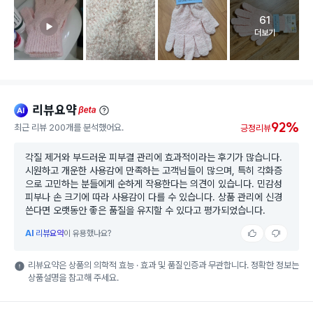
61
고객 리뷰 
더보기
리뷰요약
ai
beta
92%
최근 리뷰 200개를 분석했어요.
긍정리뷰
각질 제거와 부드러운 피부결 관리에 효과적이라는 후기가 많습니다.
시원하고 개운한 사용감에 만족하는 고객님들이 많으며, 특히 각화증
으로 고민하는 분들에게 순하게 작용한다는 의견이 있습니다. 민감성
피부나 손 크기에 따라 사용감이 다를 수 있습니다. 상품 관리에 신경
쓴다면 오랫동안 좋은 품질을 유지할 수 있다고 평가되었습니다.
AI
리뷰요약
이 유용했나요?
리뷰요약은 상품의 의학적 효능 · 효과 및 품질인증과 무관합니다. 정확한 정보는
상품설명을 참고해 주세요.