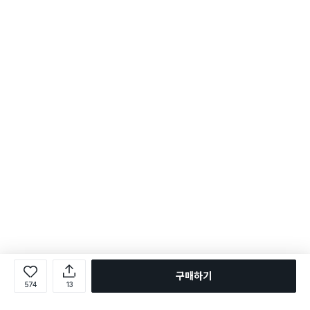
구매하기
574
13