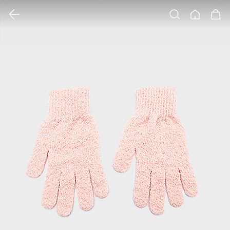
클릭 시 이미지 확대 보기 팝업 열림
검색
홈
장바구니