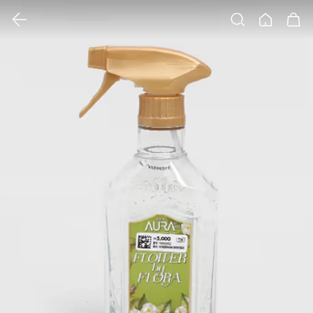
클릭 시 이미지 확대 보기 팝업 열림
검색
홈
장바구니