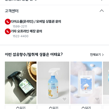
고객센터
다이소몰(온라인) / 모바일 상품권 문의
1599-2211
기타 오프라인 매장 문의
1522-4400
이런 섬유향수/탈취제 상품은 어때요?
전체보기
담기
담기
담기