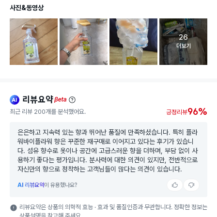
사진&동영상
26
고객 리뷰 
더보기
리뷰요약
ai
beta
96%
최근 리뷰 200개를 분석했어요.
긍정리뷰
은은하고 지속력 있는 향과 뛰어난 품질에 만족하셨습니다. 특히 플라
워바이플라워 향은 꾸준한 재구매로 이어지고 있다는 후기가 있습니
다. 섬유 향수로 옷이나 공간에 고급스러운 향을 더하며, 부담 없이 사
용하기 좋다는 평가입니다. 분사력에 대한 의견이 있지만, 전반적으로
자신만의 향으로 정착하는 고객님들이 많다는 의견이 있습니다.
AI
리뷰요약
이 유용했나요?
리뷰요약은 상품의 의학적 효능 · 효과 및 품질인증과 무관합니다. 정확한 정보는
상품설명을 참고해 주세요.