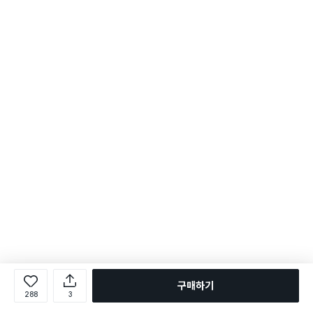
구매하기
288
3