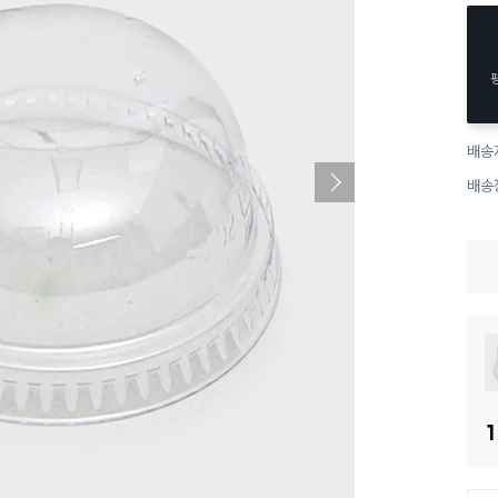
배송
배송
1