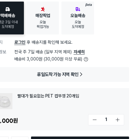
BETA
택배배송
매장픽업
오늘배송
평균 3일 이내
오늘
오늘
도착예정
픽업가능
도착예정
지
로그인
후 배송지를 확인해 보세요.
정보
전국 주 7일 배송 (일부 지역 제외)
자세히
배송비 3,000원 (30,000원 이상 무료)
휴일도착 가능 지역 확인
빨대가 필요없는 PET 컵뚜껑 20개입
,000
원
개수 감소
개수 증가