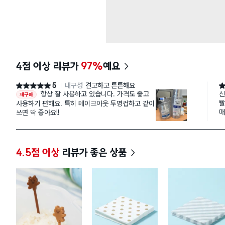
4점 이상 리뷰가
97%
예요
5
내구성
견고하고 튼튼해요
별점 5점
별
항상 잘 사용하고 있습니다. 가격도 좋고
신
재구매
빨
사용하기 편해요. 특히 테이크아웃 투명컵하고 같이
쓰면 딱 좋아요!!
4.5점 이상
리뷰가 좋은 상품