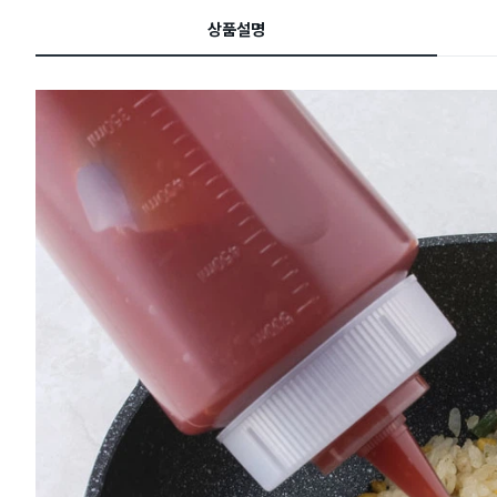
드
상품설명