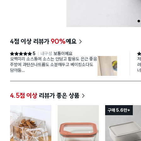
1
4점 이상 리뷰가
90%
예요
5
내구성
보통이에요
별점 5점
별
오백미리 소스통에 소스는 안담고 활용도 은근 좋음
저
주방에 과탄산나트륨도 소분해두고 베이킹소다도
려
담아둠
너무 
설겆이할때 넘나 편함
고
또 대용량추출물같은거(병풀,쑥,울금,히알루론등등)
그
사놓고
소스통에 오일 몇방울이랑 담아두고 샤워하고 쭉쭉
4.5점 이상
리뷰가 좋은 상품
뿌려 발라주면 시간 단축되고 편해요
구매 5.6만+