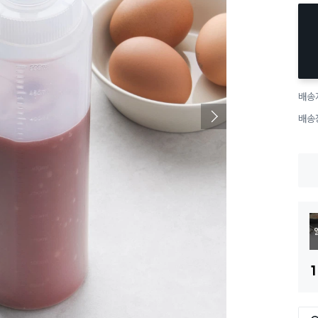
배송
배송
1