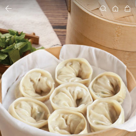
클릭 시 이미지 확대 보기 팝업 열림
검색
홈
장바구니