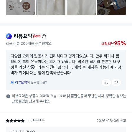
고객 리뷰 
더보기
리뷰요약
ai
beta
95%
최근 리뷰 200개를 분석했어요.
긍정리뷰
다양한 요리에 활용하기 편리하다고 평가되었습니다. 만두 찌거나 찜
요리에 특히 유용하다는 후기가 있습니다. 넉넉한 크기와 튼튼한 내구
성을 가진 상품이라는 의견이 많습니다. 세탁 후 재사용 가능하여 가성
비가 뛰어나다는 점에 만족하셨습니다.
AI
리뷰요약
이 유용했나요?
리뷰요약은 상품의 의학적 효능 · 효과 및 품질인증과 무관합니다. 정확한 정보는
상품설명을 참고해 주세요.
sou*******
2026-08-06
신고
별점 5점