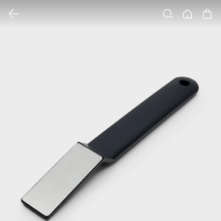
클릭 시 이미지 확대 보기 팝업 열림
검색
홈
장바구니