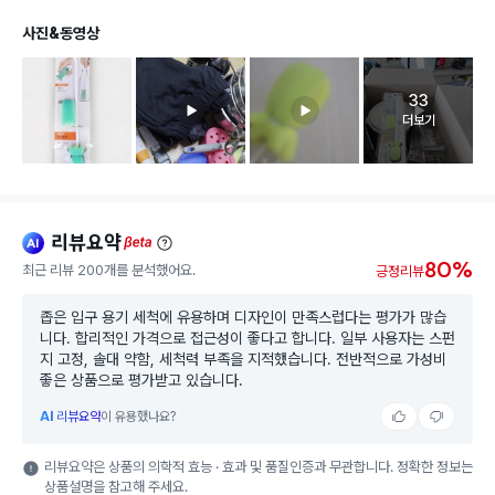
사진&동영상
33
고객 리뷰 
더보기
리뷰요약
ai
beta
80%
최근 리뷰 200개를 분석했어요.
긍정리뷰
좁은 입구 용기 세척에 유용하며 디자인이 만족스럽다는 평가가 많습
니다. 합리적인 가격으로 접근성이 좋다고 합니다. 일부 사용자는 스펀
지 고정, 솔대 약함, 세척력 부족을 지적했습니다. 전반적으로 가성비
좋은 상품으로 평가받고 있습니다.
AI
리뷰요약
이 유용했나요?
리뷰요약은 상품의 의학적 효능 · 효과 및 품질인증과 무관합니다. 정확한 정보는
상품설명을 참고해 주세요.