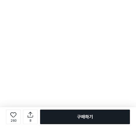
구매하기
260
8