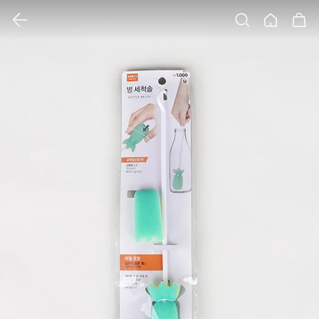
클릭 시 이미지 확대 보기 팝업 열림
검색
홈
장바구니