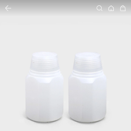
클릭 시 이미지 확대 보기 팝업 열림
검색
홈
장바구니