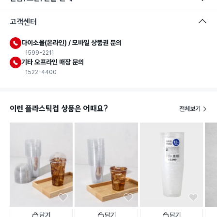
고객센터
다이소몰(온라인) / 모바일 상품권 문의
1599-2211
기타 오프라인 매장 문의
1522-4400
이런 플라스틱컵 상품은 어때요?
전체보기
담기
담기
담기