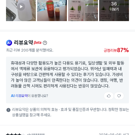
36
고객 리뷰 
더보기
리뷰요약
ai
beta
87%
최근 리뷰 200개를 분석했어요.
긍정리뷰
휴대성과 다양한 활용도가 높은 다용도 용기로, 일상생활 및 외부 활동
에서 액체류 보관에 유용하다고 평가되었습니다. 뛰어난 밀폐력과 내
구성을 바탕으로 간편하게 사용할 수 있다는 후기가 있습니다. 가성비
가 높아 많은 고객님들이 만족한다는 의견이 많습니다. 캠핑, 여행, 반
려동물 산책 시에도 편리하게 사용된다는 반응이 많았습니다.
AI
리뷰요약
이 유용했나요?
리뷰요약은 상품의 의학적 효능 · 효과 및 품질인증과 무관합니다. 정확한 정보는
상품설명을 참고해 주세요.