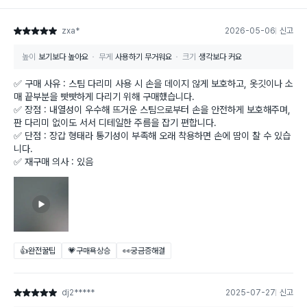
zxa*
2026-05-06
신고
별점 5점
높이
보기보다 높아요
무게
사용하기 무거워요
크기
생각보다 커요
✅ 구매 사유 : 스팀 다리미 사용 시 손을 데이지 않게 보호하고, 옷깃이나 소
매 끝부분을 빳빳하게 다리기 위해 구매했습니다.
✅ 장점 : 내열성이 우수해 뜨거운 스팀으로부터 손을 안전하게 보호해주며,
판 다리미 없이도 서서 디테일한 주름을 잡기 편합니다.
✅ 단점 : 장갑 형태라 통기성이 부족해 오래 착용하면 손에 땀이 찰 수 있습
니다.
✅ 재구매 의사 : 있음
👍완전꿀팁
💗구매욕상승
👀궁금증해결
dj2*****
2025-07-27
신고
별점 5점