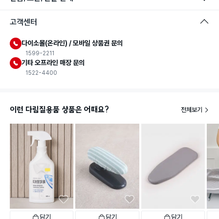
고객센터
다이소몰(온라인) / 모바일 상품권 문의
1599-2211
기타 오프라인 매장 문의
1522-4400
이런 다림질용품 상품은 어때요?
전체보기
담기
담기
담기