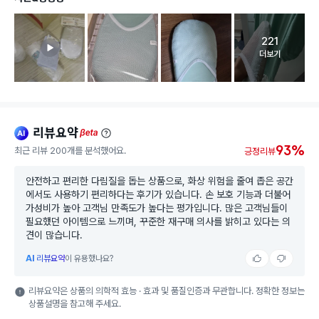
221
고객 리뷰 
더보기
리뷰요약
ai
beta
93%
최근 리뷰 200개를 분석했어요.
긍정리뷰
안전하고 편리한 다림질을 돕는 상품으로, 화상 위험을 줄여 좁은 공간
에서도 사용하기 편리하다는 후기가 있습니다. 손 보호 기능과 더불어
가성비가 높아 고객님 만족도가 높다는 평가입니다. 많은 고객님들이
필요했던 아이템으로 느끼며, 꾸준한 재구매 의사를 밝히고 있다는 의
견이 많습니다.
AI
리뷰요약
이 유용했나요?
리뷰요약은 상품의 의학적 효능 · 효과 및 품질인증과 무관합니다. 정확한 정보는
상품설명을 참고해 주세요.