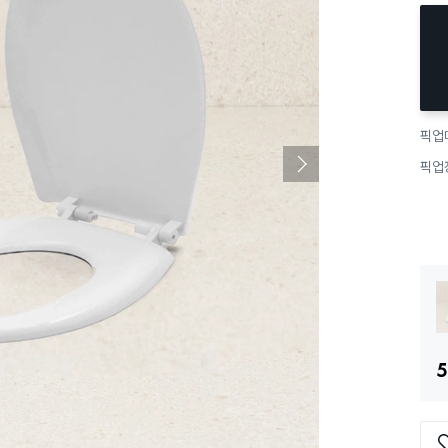
픽업
픽업
5