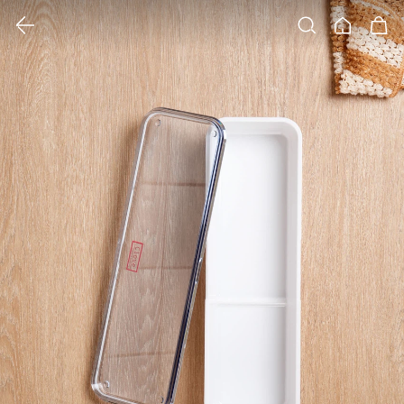
클릭 시 이미지 확대 보기 팝업 열림
검색
홈
장바구니