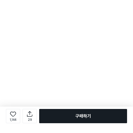
구매하기
1,144
29