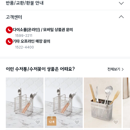
반품/교환/환불 안내
고객센터
다이소몰(온라인) / 모바일 상품권 문의
1599-2211
기타 오프라인 매장 문의
1522-4400
이런 수저통/수저꽂이 상품은 어때요?
전체보기
12개