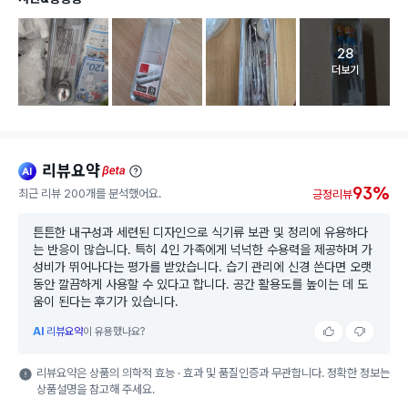
28
고객 리뷰 
더보기
리뷰요약
ai
beta
93%
최근 리뷰 200개를 분석했어요.
긍정리뷰
튼튼한 내구성과 세련된 디자인으로 식기류 보관 및 정리에 유용하다
는 반응이 많습니다. 특히 4인 가족에게 넉넉한 수용력을 제공하며 가
성비가 뛰어나다는 평가를 받았습니다. 습기 관리에 신경 쓴다면 오랫
동안 깔끔하게 사용할 수 있다고 합니다. 공간 활용도를 높이는 데 도
움이 된다는 후기가 있습니다.
AI
리뷰요약
이 유용했나요?
리뷰요약은 상품의 의학적 효능 · 효과 및 품질인증과 무관합니다. 정확한 정보는
상품설명을 참고해 주세요.