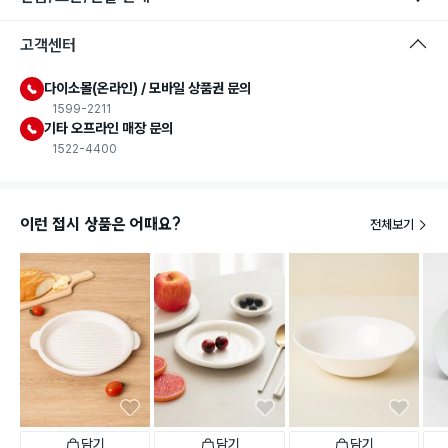
고객센터
다이소몰(온라인) / 모바일 상품권 문의
1599-2211
기타 오프라인 매장 문의
1522-4400
이런 접시 상품은 어때요?
전체보기
담기
담기
담기