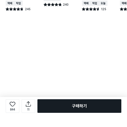
택배배송
매장픽업
택배배송
매장픽업
오늘배송
택배
240
별점 4.8점
건 작성
245
125
별점 4.7점
별점 4.6점
별점 
건 작성
건 작성
구매하기
844
11
로그인