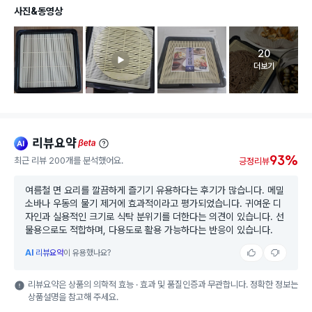
사진&동영상
20
고객 리뷰 
더보기
리뷰요약
ai
beta
93%
최근 리뷰 200개를 분석했어요.
긍정리뷰
여름철 면 요리를 깔끔하게 즐기기 유용하다는 후기가 많습니다. 메밀
소바나 우동의 물기 제거에 효과적이라고 평가되었습니다. 귀여운 디
자인과 실용적인 크기로 식탁 분위기를 더한다는 의견이 있습니다. 선
물용으로도 적합하며, 다용도로 활용 가능하다는 반응이 있습니다.
AI
리뷰요약
이 유용했나요?
리뷰요약은 상품의 의학적 효능 · 효과 및 품질인증과 무관합니다. 정확한 정보는
상품설명을 참고해 주세요.