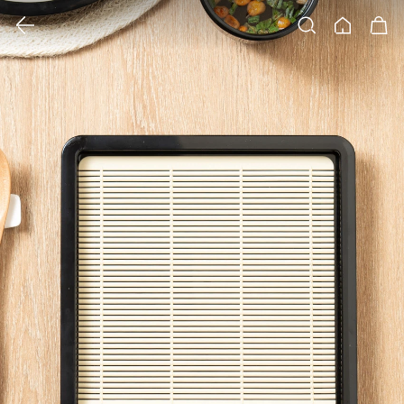
클릭 시 이미지 확대 보기 팝업 열림
검색
홈
장바구니