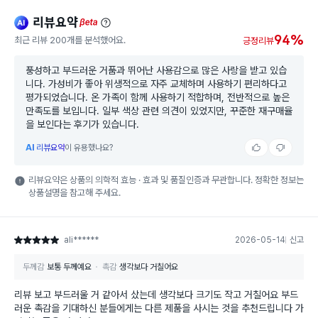
리뷰요약
ai
beta
94%
최근 리뷰 200개를 분석했어요.
긍정리뷰
풍성하고 부드러운 거품과 뛰어난 사용감으로 많은 사랑을 받고 있습
니다. 가성비가 좋아 위생적으로 자주 교체하며 사용하기 편리하다고
평가되었습니다. 온 가족이 함께 사용하기 적합하며, 전반적으로 높은
만족도를 보입니다. 일부 색상 관련 의견이 있었지만, 꾸준한 재구매율
을 보인다는 후기가 있습니다.
AI
리뷰요약
이 유용했나요?
리뷰요약은 상품의 의학적 효능 · 효과 및 품질인증과 무관합니다. 정확한 정보는
상품설명을 참고해 주세요.
ali******
2026-05-14
신고
별점 5점
두께감
보통 두께예요
촉감
생각보다 거칠어요
리뷰 보고 부드러울 거 같아서 샀는데 생각보다 크기도 작고 거칠어요 부드
러운 촉감을 기대하신 분들에게는 다른 제품을 사시는 것을 추천드립니다 가