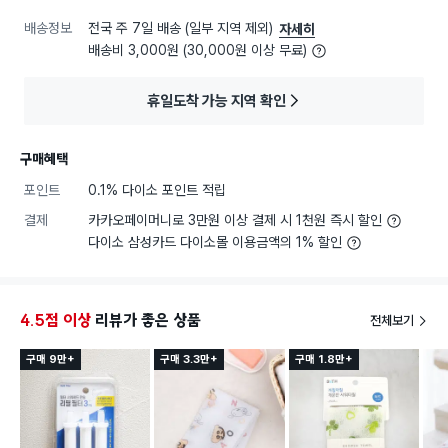
배송정보
전국 주 7일 배송 (일부 지역 제외)
자세히
배송비 3,000원 (30,000원 이상 무료)
휴일도착 가능 지역 확인
구매혜택
포인트
0.1% 다이소 포인트 적립
결제
카카오페이머니로 3만원 이상 결제 시 1천원 즉시 할인
다이소 삼성카드 다이소몰 이용금액의 1% 할인
4.5점 이상
리뷰가 좋은 상품
전체보기
구매 9만+
구매 3.3만+
구매 1.8만+