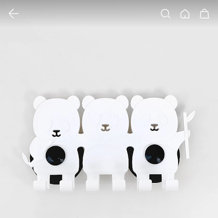
클릭 시 이미지 확대 보기 팝업 열림
검색
홈
장바구니