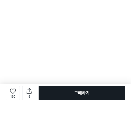
구매하기
160
6
로그인
온라인 다이소몰 1599-2211
온라인 다이소몰
다이소 매장 1522-4400
다이소 매장