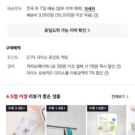
배송정보
전국 주 7일 배송 (일부 지역 제외)
자세히
배송비 3,000원 (30,000원 이상 무료)
휴일도착 가능 지역 확인
구매혜택
포인트
0.1% 다이소 포인트 적립
결제
카카오페이머니로 3만원 이상 결제 시 1천원 즉시 할인
다이소 삼성카드 다이소몰 이용금액의 1% 할인
4.5점 이상
리뷰가 좋은 상품
전체보기
구매 3.3만+
구매 1.4만+
구매 1.8만+