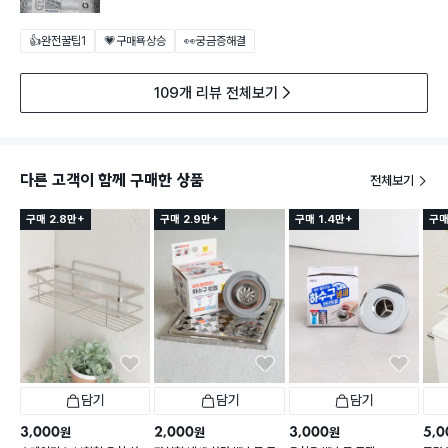
👍완전꿀팁
1
💗구매욕상승
👀궁금증해결
109개 리뷰 전체보기
다른 고객이 함께 구매한 상품
전체보기
구매 2.8만+
구매 2.9만+
구매 1.4만+
구매
담기
담기
담기
3,000
2,000
3,000
5,0
원
원
원