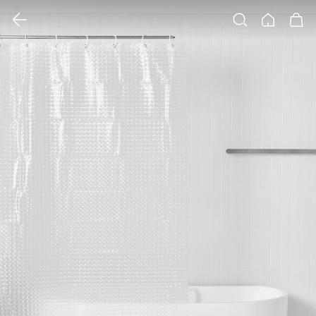
클릭 시 이미지 확대 보기 팝업 열림
검색
홈
장바구니