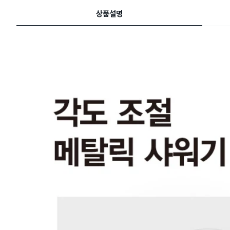
드
상품설명