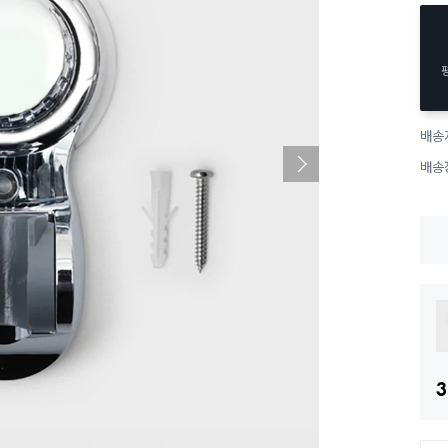
배송
배송
3