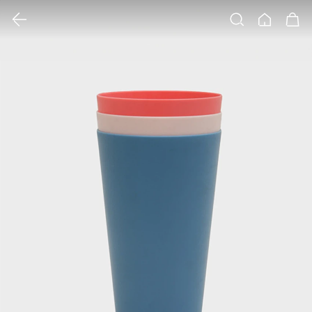
클릭 시 이미지 확대 보기 팝업 열림
검색
홈
장바구니