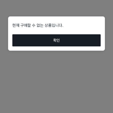
현재 구매할 수 없는 상품입니다.
확인