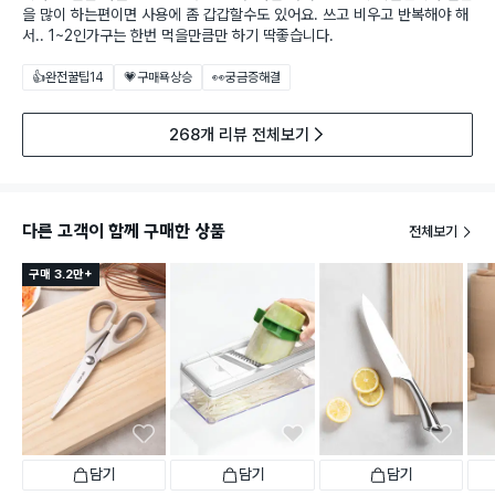
을 많이 하는편이면 사용에 좀 갑갑할수도 있어요. 쓰고 비우고 반복해야 해
서.. 1~2인가구는 한번 먹을만큼만 하기 딱좋습니다.
👍완전꿀팁
14
💗구매욕상승
👀궁금증해결
268개 리뷰 전체보기
다른 고객이 함께 구매한 상품
전체보기
구매 3.2만+
담기
담기
담기