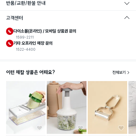
반품/교환/환불 안내
고객센터
다이소몰(온라인) / 모바일 상품권 문의
1599-2211
식품용 기구
기타 오프라인 매장 문의
1522-4400
식품용 기구: 식품위생법에서 정한 규격에 따라 제조되어 식품 또
는 식품첨가물에 사용할 수 있는 식품용기구라는 표시입니다.
이런 채칼 상품은 어때요?
전체보기