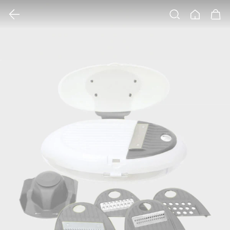
클릭 시 이미지 확대 보기 팝업 열림
검색
홈
장바구니