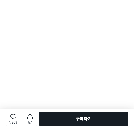
구매하기
1,208
57