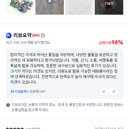
고객 리뷰 
더보기
리뷰요약
ai
beta
98%
최근 리뷰 200개를 분석했어요.
긍정리뷰
합리적인 가격과 뛰어난 품질을 자랑하며, 다양한 물품을 보관하고 정
리하는 데 유용하다고 평가되었습니다. 약품, 간식, 소품, 여행용품 등
폭넓게 활용 가능하며, 튼튼한 내구성으로 실용적인 후기가 있습니다.
크기가 작다는 의견도 있지만, 다용도로 활용 가능한 애용품이라는 점
에 만족하셨습니다. 전반적으로 만족도가 높아 재구매 의사가 많다는
의견이 있습니다.
AI
리뷰요약
이 유용했나요?
리뷰요약은 상품의 의학적 효능 · 효과 및 품질인증과 무관합니다. 정확한 정보는
상품설명을 참고해 주세요.