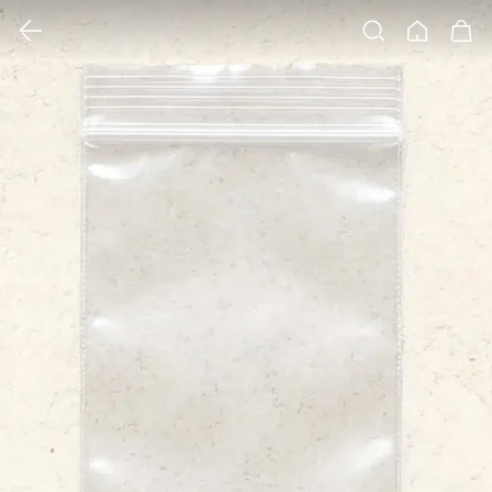
클릭 시 이미지 확대 보기 팝업 열림
검색
홈
장바구니