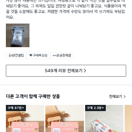
가장 많이 사용하는 크기입니다. 여행용으로 약 같이 작은 것을 일수별로 나
눠담기 좋아요. 그 외에도 일일 권장량 같이 나눠담기 좋고요. 식품용이라 먹
을 것들 소분해도 좋고요. 저렴한 가격에 수량도 많아서 막 쓰기에도 부담없
어요.
👍완전꿀팁
💗구매욕상승
👀궁금증해결
549개 리뷰 전체보기
다른 고객이 함께 구매한 상품
전체보기
구매 87만+
구매 2.3만+