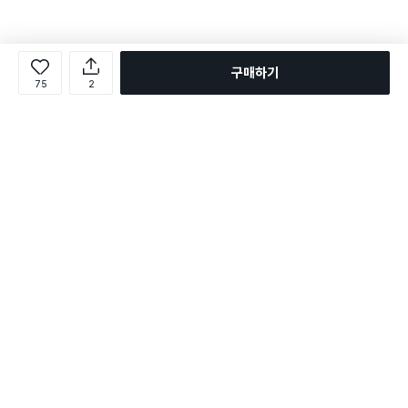
구매하기
75
2
로그인
온라인 다이소몰 1599-2211
온라인 다이소몰
다이소 매장 1522-4400
다이소 매장
평일 09:00 ~ 18:00
평일 09:00 ~ 18:00
주문조회
매장 상품 찾기
취소/교환/반품 신청
매장 위치 찾기
공지사항
1:1 문의
FAQ
고객센터
1:1 문의
제휴문의
앱 장애/신고