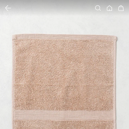
클릭 시 이미지 확대 보기 팝업 열림
검색
홈
장바구니