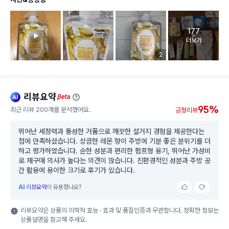
177
고객 리뷰 
더보기
리뷰 이미지 등록 개수
2
리뷰요약
ai
beta
95%
최근 리뷰 200개를 분석했어요.
긍정리뷰
뛰어난 세정력과 풍성한 거품으로 깨끗한 설거지 경험을 제공한다는
점에 만족하셨습니다. 상큼한 레몬 향이 주방에 기분 좋은 분위기를 더
하고 평가하였습니다. 순한 성분과 편리한 펌프형 용기, 뛰어난 가성비
로 재구매 의사가 높다는 의견이 많습니다. 친환경적인 성분과 주방 공
간 활용에 용이한 크기로 후기가 있습니다.
AI
리뷰요약
이 유용했나요?
리뷰요약은 상품의 의학적 효능 · 효과 및 품질인증과 무관합니다. 정확한 정보는
상품설명을 참고해 주세요.