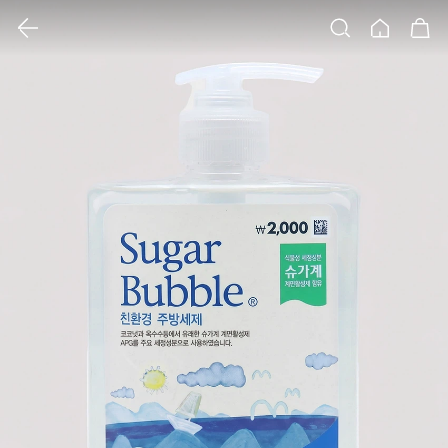
클릭 시 이미지 확대 보기 팝업 열림
검색
홈
장바구니