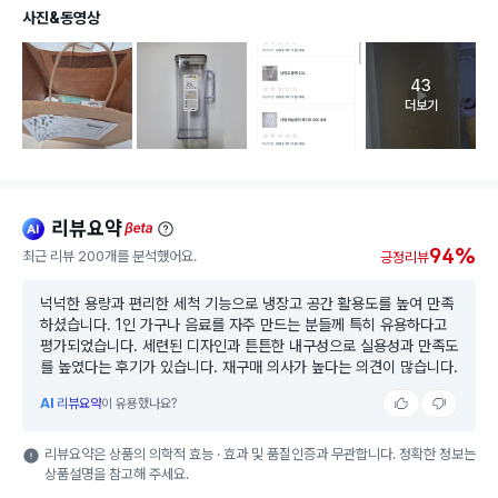
사진&동영상
43
고객 리뷰 
더보기
리뷰요약
ai
beta
94%
최근 리뷰 200개를 분석했어요.
긍정리뷰
넉넉한 용량과 편리한 세척 기능으로 냉장고 공간 활용도를 높여 만족
하셨습니다. 1인 가구나 음료를 자주 만드는 분들께 특히 유용하다고
평가되었습니다. 세련된 디자인과 튼튼한 내구성으로 실용성과 만족도
를 높였다는 후기가 있습니다. 재구매 의사가 높다는 의견이 많습니다.
AI
리뷰요약
이 유용했나요?
리뷰요약은 상품의 의학적 효능 · 효과 및 품질인증과 무관합니다. 정확한 정보는
상품설명을 참고해 주세요.