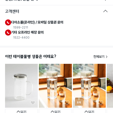
고객센터
다이소몰(온라인) / 모바일 상품권 문의
1599-2211
기타 오프라인 매장 문의
1522-4400
이런 테이블물병 상품은 어때요?
전체보기
8개
담기
담기
담기