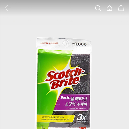
클릭 시 이미지 확대 보기 팝업 열림
검색
홈
장바구니