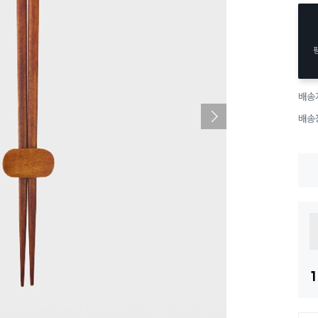
배송
배송
1