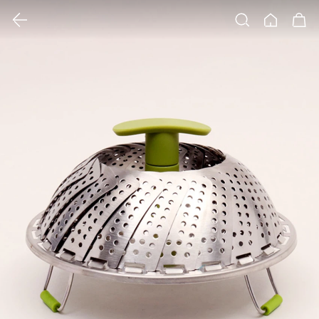
클릭 시 이미지 확대 보기 팝업 열림
검색
홈
장바구니