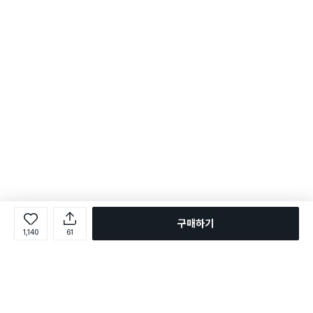
구매하기
1,140
61
로그인