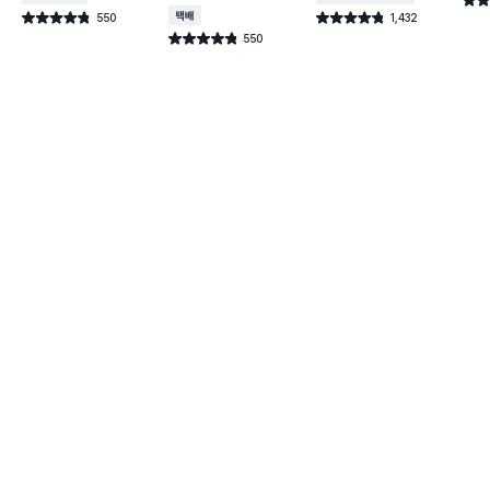
별점 
550
택배배송
1,432
별점 4.8점
별점 4.8점
건 작성
건 작성
550
별점 4.8점
건 작성