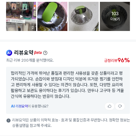
103
고객 리뷰 
더보기
리뷰 이미지 등록 개수
2
리뷰요약
ai
beta
96%
최근 리뷰 200개를 분석했어요.
긍정리뷰
합리적인 가격에 뛰어난 품질과 편리한 사용성을 갖춘 상품이라고 평
가되었습니다. 손잡이와 받침대 디자인 덕분에 뜨거운 찜기를 안전하
고 편리하게 사용할 수 있다는 의견이 많습니다. 또한, 다양한 요리에
활용하고 보관도 용이하다는 후기가 있습니다. 만두나 고구마 등 겨울
간식에 유용하다는 반응이 많습니다.
AI
리뷰요약
이 유용했나요?
리뷰요약은 상품의 의학적 효능 · 효과 및 품질인증과 무관합니다. 정확한 정보는
상품설명을 참고해 주세요.