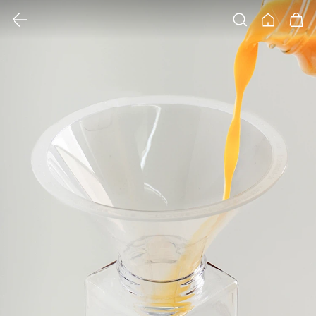
클릭 시 이미지 확대 보기 팝업 열림
검색
홈
장바구니