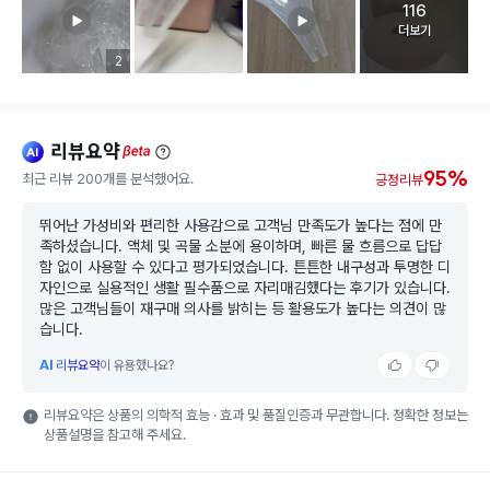
116
고객 리뷰 
더보기
리뷰 이미지 등록 개수
2
리뷰요약
ai
beta
95%
최근 리뷰 200개를 분석했어요.
긍정리뷰
뛰어난 가성비와 편리한 사용감으로 고객님 만족도가 높다는 점에 만
족하셨습니다. 액체 및 곡물 소분에 용이하며, 빠른 물 흐름으로 답답
함 없이 사용할 수 있다고 평가되었습니다. 튼튼한 내구성과 투명한 디
자인으로 실용적인 생활 필수품으로 자리매김했다는 후기가 있습니다.
많은 고객님들이 재구매 의사를 밝히는 등 활용도가 높다는 의견이 많
습니다.
AI
리뷰요약
이 유용했나요?
리뷰요약은 상품의 의학적 효능 · 효과 및 품질인증과 무관합니다. 정확한 정보는
상품설명을 참고해 주세요.