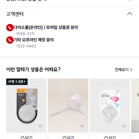
고객센터
다이소몰(온라인) / 모바일 상품권 문의
1599-2211
기타 오프라인 매장 문의
1522-4400
이런 깔때기 상품은 어때요?
전체보기
구매 1.3만+
담기
담기
담기