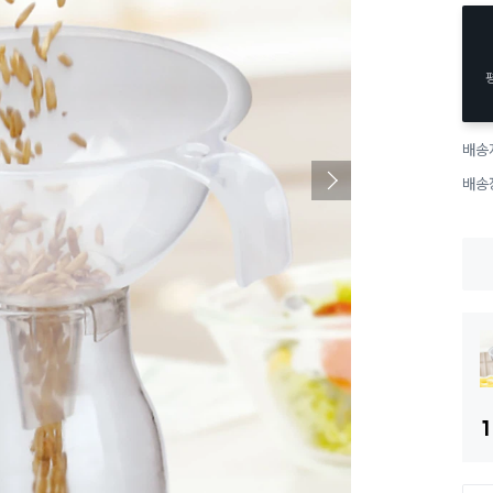
배송
배송
1