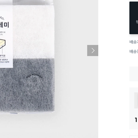
배송
배송
1