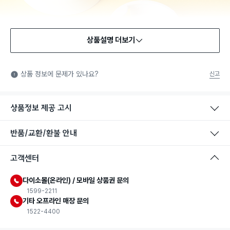
상품설명 더보기
식품용 기구
식품용 기구: 식품위생법에서 정한 규격에 따라 제조되어 식품 또
상품 정보에 문제가 있나요?
신고
는 식품첨가물에 사용할 수 있는 식품용기구라는 표시입니다.
상품정보 제공 고시
반품/교환/환불 안내
고객센터
다이소몰(온라인) / 모바일 상품권 문의
1599-2211
기타 오프라인 매장 문의
1522-4400