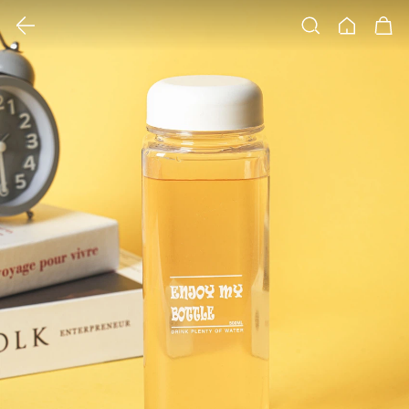
클릭 시 이미지 확대 보기 팝업 열림
검색
홈
장바구니