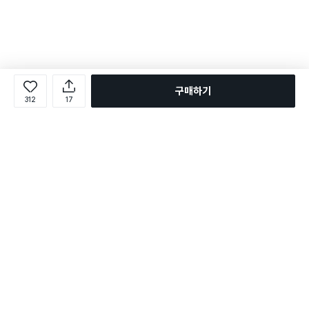
구매하기
312
17
로그인
온라인 다이소몰 1599-2211
온라인 다이소몰
다이소 매장 1522-4400
다이소 매장
평일 09:00 ~ 18:00
평일 09:00 ~ 18:00
주문조회
매장 상품 찾기
취소/교환/반품 신청
매장 위치 찾기
공지사항
1:1 문의
FAQ
고객센터
1:1 문의
제휴문의