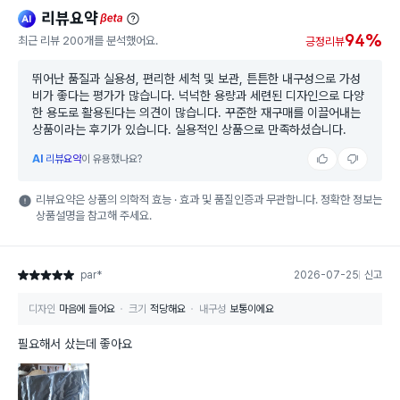
리뷰요약
ai
beta
94%
최근 리뷰 200개를 분석했어요.
긍정리뷰
뛰어난 품질과 실용성, 편리한 세척 및 보관, 튼튼한 내구성으로 가성
비가 좋다는 평가가 많습니다. 넉넉한 용량과 세련된 디자인으로 다양
한 용도로 활용된다는 의견이 많습니다. 꾸준한 재구매를 이끌어내는
상품이라는 후기가 있습니다. 실용적인 상품으로 만족하셨습니다.
AI
리뷰요약
이 유용했나요?
리뷰요약은 상품의 의학적 효능 · 효과 및 품질인증과 무관합니다. 정확한 정보는
상품설명을 참고해 주세요.
par*
2026-07-25
신고
별점 5점
디자인
마음에 들어요
크기
적당해요
내구성
보통이에요
필요해서 샀는데 좋아요