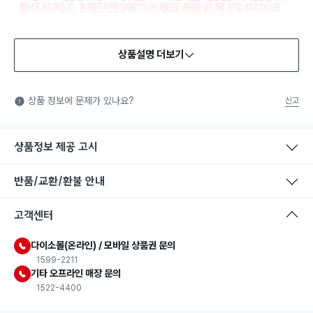
상품설명 더보기
식품용 기구
식품용 기구: 식품위생법에서 정한 규격에 따라 제조되어 식품 또
상품 정보에 문제가 있나요?
신고
는 식품첨가물에 사용할 수 있는 식품용기구라는 표시입니다.
상품정보 제공 고시
반품/교환/환불 안내
고객센터
다이소몰(온라인) / 모바일 상품권 문의
1599-2211
기타 오프라인 매장 문의
1522-4400