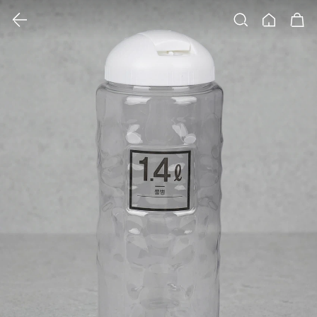
클릭 시 이미지 확대 보기 팝업 열림
검색
홈
장바구니