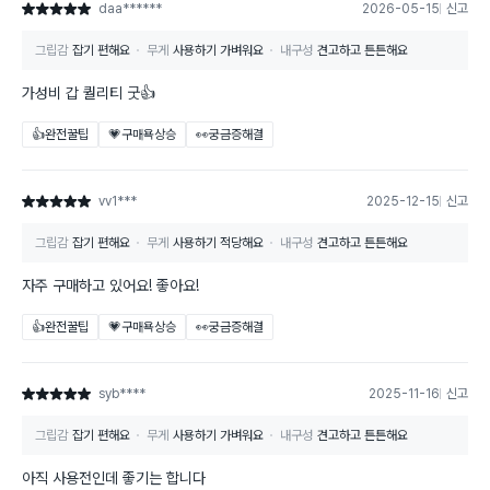
daa******
2026-05-15
신고
별점 5점
그립감
잡기 편해요
무게
사용하기 가벼워요
내구성
견고하고 튼튼해요
가성비 갑 퀄리티 굿👍
👍완전꿀팁
💗구매욕상승
👀궁금증해결
vv1***
2025-12-15
신고
별점 5점
그립감
잡기 편해요
무게
사용하기 적당해요
내구성
견고하고 튼튼해요
자주 구매하고 있어요! 좋아요!
👍완전꿀팁
💗구매욕상승
👀궁금증해결
syb****
2025-11-16
신고
별점 5점
그립감
잡기 편해요
무게
사용하기 가벼워요
내구성
견고하고 튼튼해요
아직 사용전인데 좋기는 합니다