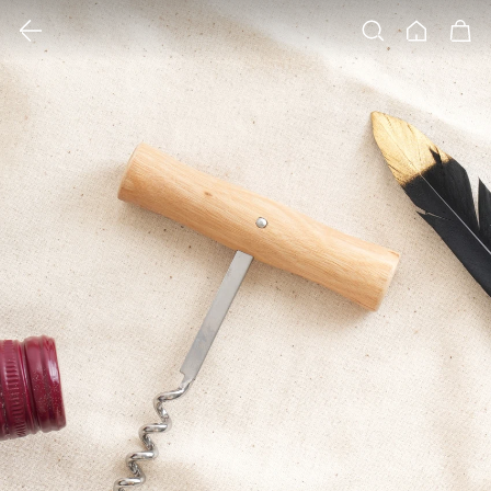
클릭 시 이미지 확대 보기 팝업 열림
검색
홈
장바구니