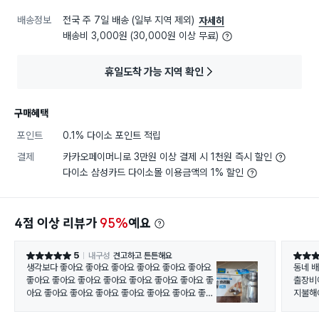
배송정보
전국 주 7일 배송 (일부 지역 제외)
자세히
배송비 3,000원 (30,000원 이상 무료)
휴일도착 가능 지역 확인
구매혜택
포인트
0.1% 다이소 포인트 적립
결제
카카오페이머니로 3만원 이상 결제 시 1천원 즉시 할인
다이소 삼성카드 다이소몰 이용금액의 1% 할인
4점 이상 리뷰가
95%
예요
5
내구성
견고하고 튼튼해요
별점 5점
별점 5
생각보다 좋아요 좋아요 좋아요 좋아요 좋아요 좋아요
동네 
좋아요 좋아요 좋아요 좋아요 좋아요 좋아요 좋아요 좋
출장비
아요 좋아요 좋아요 좋아요 좋아요 좋아요 좋아요 좋아
지불해
요
다이소
비용을