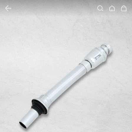
클릭 시 이미지 확대 보기 팝업 열림
검색
홈
장바구니