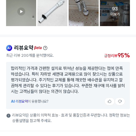
93
고객 리뷰 
더보기
리뷰요약
ai
beta
95%
최근 리뷰 200개를 분석했어요.
긍정리뷰
합리적인 가격과 간편한 설치로 뛰어난 성능을 제공한다는 점에 만족
하셨습니다. 특히 자취방 세면대 교체용으로 많이 찾으시는 상품으로
평가되었습니다. 주기적인 교체를 통해 깨끗한 배수관을 유지하고 깔
끔하게 관리할 수 있다는 후기가 있습니다. 꾸준한 재구매 의사를 밝히
시는 고객님들이 많다는 의견이 많습니다.
AI
리뷰요약
이 유용했나요?
리뷰요약은 상품의 의학적 효능 · 효과 및 품질인증과 무관합니다. 정확한 정보는
상품설명을 참고해 주세요.