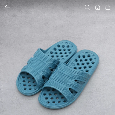
클릭 시 이미지 확대 보기 팝업 열림
검색
홈
장바구니