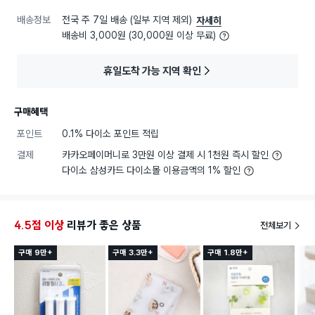
배송정보
전국 주 7일 배송 (일부 지역 제외)
자세히
배송비 3,000원 (30,000원 이상 무료)
휴일도착 가능 지역 확인
구매혜택
포인트
0.1% 다이소 포인트 적립
결제
카카오페이머니로 3만원 이상 결제 시 1천원 즉시 할인
다이소 삼성카드 다이소몰 이용금액의 1% 할인
4.5점 이상
리뷰가 좋은 상품
전체보기
구매 9만+
구매 3.3만+
구매 1.8만+