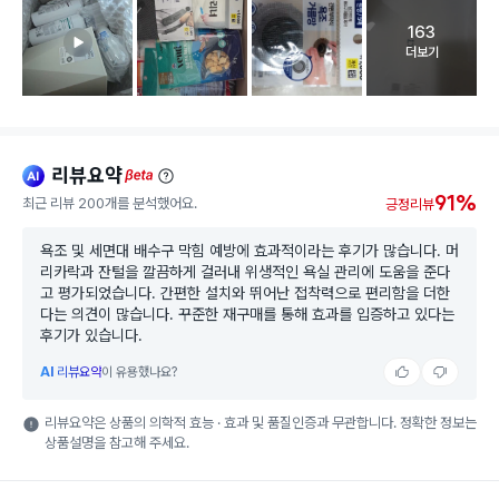
163
고객 리뷰 
더보기
리뷰요약
ai
beta
91%
최근 리뷰 200개를 분석했어요.
긍정리뷰
욕조 및 세면대 배수구 막힘 예방에 효과적이라는 후기가 많습니다. 머
리카락과 잔털을 깔끔하게 걸러내 위생적인 욕실 관리에 도움을 준다
고 평가되었습니다. 간편한 설치와 뛰어난 접착력으로 편리함을 더한
다는 의견이 많습니다. 꾸준한 재구매를 통해 효과를 입증하고 있다는
후기가 있습니다.
AI
리뷰요약
이 유용했나요?
리뷰요약은 상품의 의학적 효능 · 효과 및 품질인증과 무관합니다. 정확한 정보는
상품설명을 참고해 주세요.