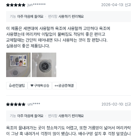
jun*******
2026-04-13
신고
별점 5점
기능
아주 마음에 들어요
편리함
사용하기 편리해요
이 제품은 세면대에 사용할까 욕조에 사용할까 고민하다 욕조에
사용했는데 머리카락 이탈없이 물빠짐도 적당히 좋은 편이고
교체할때는 간단히 떼어내면 되니 사용하는 것이 참 편합니다.
실용성이 좋은 제품입니다.
👍완전꿀팁
💗구매욕상승
👀궁금증해결
uni****
2025-02-10
신고
별점 5점
기능
아주 마음에 들어요
편리함
사용하기 편리해요
욕조의 믈내려가는 곳이 청소하기도 어렵고, 또한 거름망이 넓어서 머리카락
이 그냥 훅 내려가서 걱정이 많이 됐습니다. 배수구망 설치 후 걱정 덜었습니