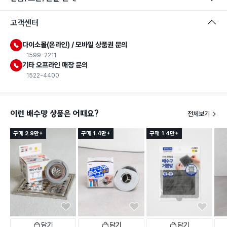
고객센터
다이소몰(온라인) / 모바일 상품권 문의
1599-2211
기타 오프라인 매장 문의
1522-4400
이런 배수망 상품은 어때요?
전체보기
구매 2.9만+
구매 1.4만+
구매 1.4만+
담기
담기
담기