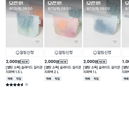
판매시작
판매시작
판매시작
판
8/13(목) 09:00
8/13(목) 09:00
8/13(목) 09:00
8/
알림신청
알림신청
알림신청
2,000
2,000
2,000
1,0
원
원
원
NEW
NEW
NEW
[열탕 소독] 슬라이드 실리콘
[열탕 소독] 슬라이드 실리콘
[열탕 소독] 슬라이드 실리콘
[열탕
지퍼백 1.5 L
지퍼백 2 L
지퍼백 1 L
지퍼백
택배배송
매장픽업
택배배송
매장픽업
택배배송
매장픽업
택배
11
별점 4.6점
건 작성