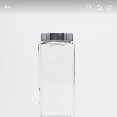
클릭 시 이미지 확대 보기 팝업 열림
검색
홈
장바구니