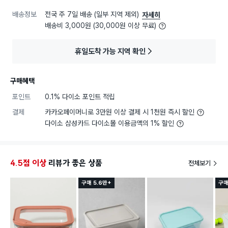
배송정보
전국 주 7일 배송 (일부 지역 제외)
자세히
배송비 3,000원 (30,000원 이상 무료)
휴일도착 가능 지역 확인
구매혜택
포인트
0.1% 다이소 포인트 적립
결제
카카오페이머니로 3만원 이상 결제 시 1천원 즉시 할인
다이소 삼성카드 다이소몰 이용금액의 1% 할인
4.5점 이상
리뷰가 좋은 상품
전체보기
구매 5.6만+
구매