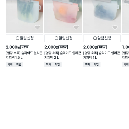
알림신청
알림신청
알림신청
2,000
2,000
2,000
1,0
원
원
원
NEW
NEW
NEW
[열탕 소독] 슬라이드 실리콘
[열탕 소독] 슬라이드 실리콘
[열탕 소독] 슬라이드 실리콘
[열탕
지퍼백 1.5 L
지퍼백 2 L
지퍼백 1 L
지퍼백
택배배송
매장픽업
택배배송
매장픽업
택배배송
매장픽업
택배