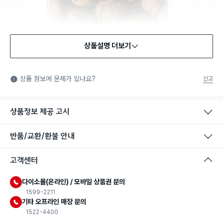
상품설명 더보기
식품용 기구
식품용 기구: 식품위생법에서 정한 규격에 따라 제조되어 식품 또
상품 정보에 문제가 있나요?
신고
는 식품첨가물에 사용할 수 있는 식품용기구라는 표시입니다.
상품정보 제공 고시
반품/교환/환불 안내
고객센터
다이소몰(온라인) / 모바일 상품권 문의
1599-2211
기타 오프라인 매장 문의
1522-4400