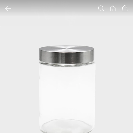
클릭 시 이미지 확대 보기 팝업 열림
검색
홈
장바구니