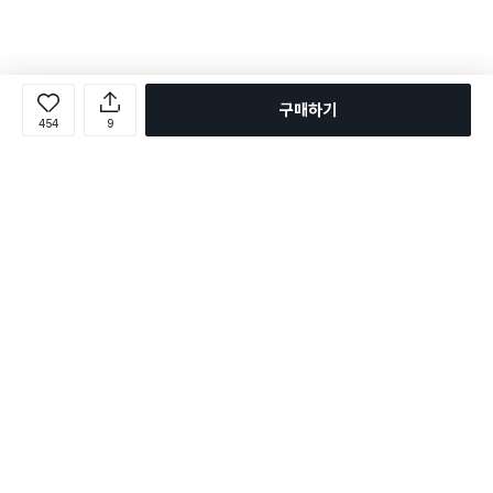
구매하기
454
9
로그인
온라인 다이소몰 1599-2211
온라인 다이소몰
다이소 매장 1522-4400
다이소 매장
평일 09:00 ~ 18:00
평일 09:00 ~ 18:00
주문조회
매장 상품 찾기
취소/교환/반품 신청
매장 위치 찾기
공지사항
1:1 문의
FAQ
고객센터
1:1 문의
제휴문의
앱 장애/신고