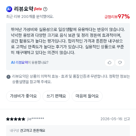
리뷰요약
ai
beta
97%
최근 리뷰 200개를 분석했어요.
긍정리뷰
뛰어난 가성비와 실용성으로 일상생활에 유용하다는 반응이 많습니다.
넉넉한 용량과 다양한 크기로 음식 보관 및 정리 정돈에 효과적이며,
공간 활용도가 높다는 평가입니다. 합리적인 가격과 튼튼한 내구성으
로 고객님 만족도가 높다는 후기가 있습니다. 실용적인 상품으로 꾸준
히 재구매하고 있다는 의견이 많습니다.
AI
리뷰요약
이 유용했나요?
리뷰요약은 상품의 의학적 효능 · 효과 및 품질인증과 무관합니다. 정확한 정보는
상품설명을 참고해 주세요.
가성비가 좋아요
쓰기 편해요
마음에 들어요
jie*******
2026-05-16
신고
별점 5점
내구성
견고하고 튼튼해요