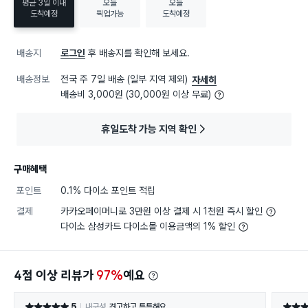
평균 3일 이내
오늘
오늘
도착예정
픽업가능
도착예정
배송지
로그인
후 배송지를 확인해 보세요.
배송정보
전국 주 7일 배송 (일부 지역 제외)
자세히
배송비 3,000원 (30,000원 이상 무료)
휴일도착 가능 지역 확인
구매혜택
포인트
0.1% 다이소 포인트 적립
결제
카카오페이머니로 3만원 이상 결제 시 1천원 즉시 할인
다이소 삼성카드 다이소몰 이용금액의 1% 할인
4점 이상 리뷰가
97%
예요
5
내구성
견고하고 튼튼해요
별점 5점
별점 5