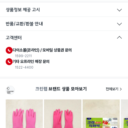
상품정보 제공 고시
반품/교환/환불 안내
식품용 기구
고객센터
식품용 기구: 식품위생법에서 정한 규격에 따라 제조되어 식품 또
는 식품첨가물에 사용할 수 있는 식품용기구라는 표시입니다.
다이소몰(온라인) / 모바일 상품권 문의
1599-2211
기타 오프라인 매장 문의
1522-4400
크린랩
브랜드 상품 모아보기
전체보기