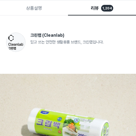
상품설명
리뷰
1,204
크린랩
(Cleanlab)
믿고 쓰는 안전한 생활용품 브랜드, 크린랩입니다.