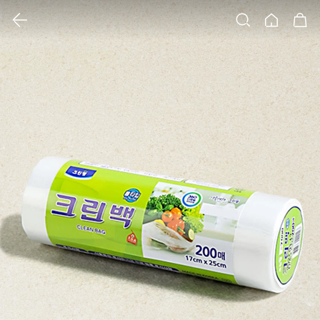
클릭 시 이미지 확대 보기 팝업 열림
검색
홈
장바구니