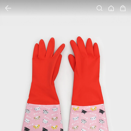
클릭 시 이미지 확대 보기 팝업 열림
검색
홈
장바구니