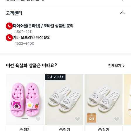
고객센터
다이소몰(온라인) / 모바일 상품권 문의
1599-2211
기타 오프라인 매장 문의
1522-4400
이런 욕실화 상품은 어때요?
전체보기
구매 2.5만+
12개
담기
담기
담기