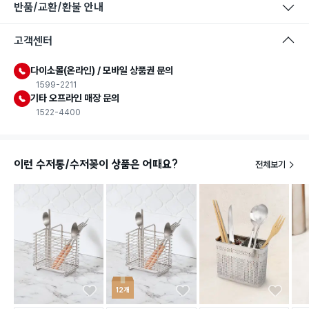
반품/교환/환불 안내
고객센터
다이소몰(온라인) / 모바일 상품권 문의
1599-2211
기타 오프라인 매장 문의
1522-4400
이런 수저통/수저꽂이 상품은 어때요?
전체보기
12개