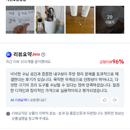
29
고객 리뷰 
더보기
리뷰요약
ai
beta
96%
최근 리뷰 200개를 분석했어요.
긍정리뷰
넉넉한 수납 공간과 튼튼한 내구성이 주방 정리 문제를 효과적으로 해
결한다는 후기가 있습니다. 묵직한 무게감으로 안정성이 뛰어나고, 다
양한 크기의 조리 도구를 수납할 수 있다는 점에 만족하셨습니다. 깔끔
한 디자인과 합리적인 가격으로 실용적이라고 평가되었습니다.
AI
리뷰요약
이 유용했나요?
리뷰요약은 상품의 의학적 효능 · 효과 및 품질인증과 무관합니다. 정확한 정보는
상품설명을 참고해 주세요.