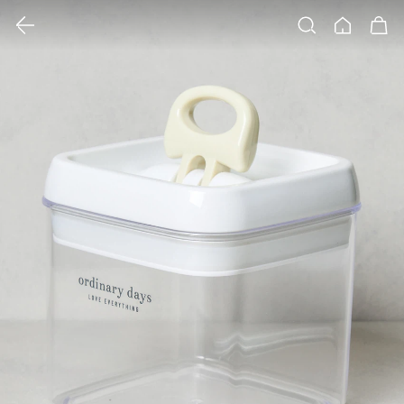
클릭 시 이미지 확대 보기 팝업 열림
검색
홈
장바구니