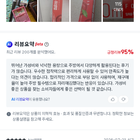
115
고객 리뷰 
더보기
리뷰요약
ai
beta
95%
최근 리뷰 200개를 분석했어요.
긍정리뷰
뛰어난 가성비와 넉넉한 용량으로 주방에서 다양하게 활용된다는 후기
가 많습니다. 우수한 점착력으로 편리하게 사용할 수 있어 만족도가 높
다는 의견이 많습니다. 합리적인 가격으로 부담 없이 사용하며, 재구매
율이 높아 주방 필수템으로 자리매김했다는 반응이 있습니다. 가성비
좋은 상품을 찾는 소비자들에게 좋은 선택이 될 것 같습니다.
AI
리뷰요약
이 유용했나요?
리뷰요약은 상품의 의학적 효능 · 효과 및 품질인증과 무관합니다. 정확한 정보는
상품설명을 참고해 주세요.