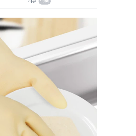
리뷰
1,368