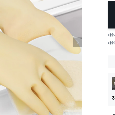
배송
배송
3