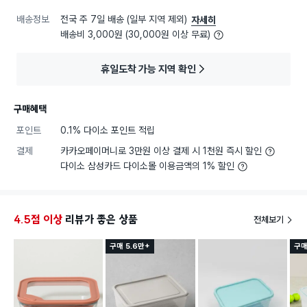
배송정보
전국 주 7일 배송 (일부 지역 제외)
자세히
배송비 3,000원 (30,000원 이상 무료)
휴일도착 가능 지역 확인
구매혜택
포인트
0.1% 다이소 포인트 적립
결제
카카오페이머니로 3만원 이상 결제 시 1천원 즉시 할인
다이소 삼성카드 다이소몰 이용금액의 1% 할인
4.5점 이상
리뷰가 좋은 상품
전체보기
구매 5.6만+
구매