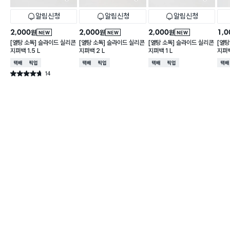
알림신청
알림신청
알림신청
2,000
2,000
2,000
1,0
원
원
원
NEW
NEW
NEW
[열탕 소독] 슬라이드 실리콘
[열탕 소독] 슬라이드 실리콘
[열탕 소독] 슬라이드 실리콘
[열탕
지퍼백 1.5 L
지퍼백 2 L
지퍼백 1 L
지퍼백
택배배송
매장픽업
택배배송
매장픽업
택배배송
매장픽업
택배
14
별점 4.7점
건 작성