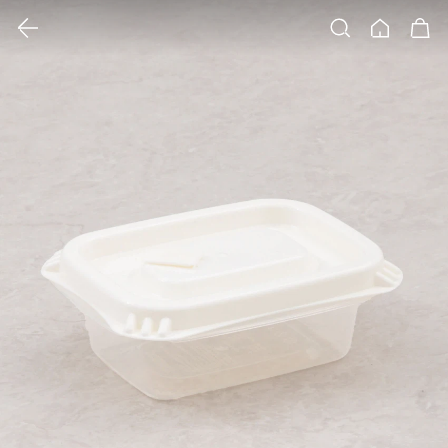
클릭 시 이미지 확대 보기 팝업 열림
검색
홈
장바구니