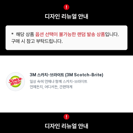
3M 스카치-브라이트
(3M Scotch-Brite)
일상 속에 언제나 함께 스카치-브라이트
언제든지, 어디서든, 간편하게