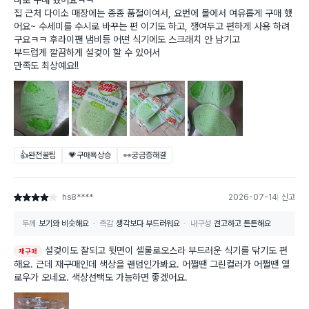
집 근처 다이소 매장에는 종종 품절이여서, 요번에 몰에서 여유롭게 구매 했
어요~ 수세미를 수시로 바꾸는 편 이기도 하고, 쟁여두고 편하게 사용 하려
구요ㅋㅋ 후라이팬 냄비등 어떤 식기에도 스크래치 안 남기고
부드럽게 깔끔하게 설겆이 할 수 있어서
만족도 최상예요!!
👍완전꿀팁
💗구매욕상승
👀궁금증해결
hs8****
2026-07-14
신고
별점 4점
두께
보기와 비슷해요
촉감
생각보다 부드러워요
내구성
견고하고 튼튼해요
설겆이도 잘되고 뒷면이 셀룰로오스라 부드러운 식기를 닦기도 편
재구매
해요. 근데 재구매인데 색상을 랜덤인가봐요. 어쩔땐 그린컬러가 어쩔땐 열
로우가 오네요. 색상선택도 가능하면 좋겠어요.