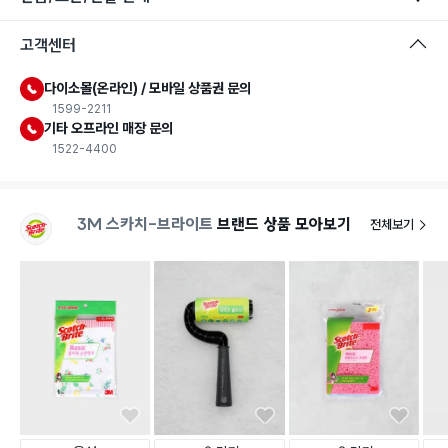
고객센터
다이소몰(온라인) / 모바일 상품권 문의
1599-2211
기타 오프라인 매장 문의
1522-4400
3M 스카치-브라이트
브랜드 상품 모아보기
전체보기