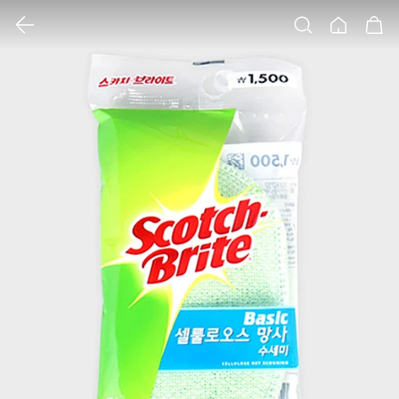
클릭 시 이미지 확대 보기 팝업 열림
검색
홈
장바구니