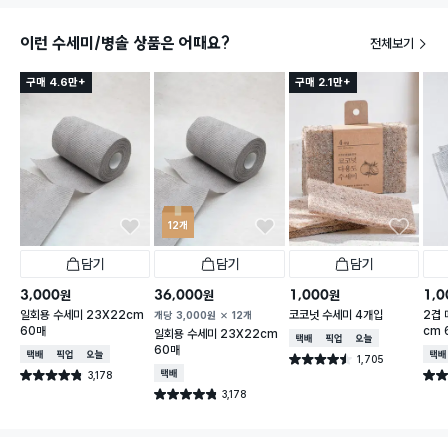
이런 수세미/병솔 상품은 어때요?
전체보기
구매 4.6만+
구매 2.1만+
12개
담기
담기
담기
3,000
36,000
1,000
1,0
원
원
원
일회용 수세미 23X22cm
코코넛 수세미 4개입
2겹 
개당
3,000
원
12개
60매
cm 
일회용 수세미 23X22cm
택배배송
매장픽업
오늘배송
60매
택배배송
매장픽업
오늘배송
택배
1,705
별점 4.5점
건 작성
3,178
택배배송
별점 4.8점
별점 
건 작성
3,178
별점 4.8점
건 작성